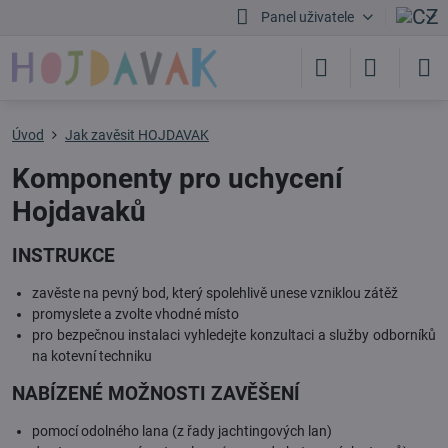
Panel uživatele
Úvod
Jak zavěsit HOJDAVAK
Komponenty pro uchycení
Hojdavaků
INSTRUKCE
zavěste na pevný bod, který spolehlivě unese vzniklou zátěž
promyslete a zvolte vhodné místo
pro bezpečnou instalaci vyhledejte konzultaci a služby odborníků
na kotevní techniku
NABÍZENÉ MOŽNOSTI ZAVĚŠENÍ
pomocí odolného lana (z řady jachtingových lan)