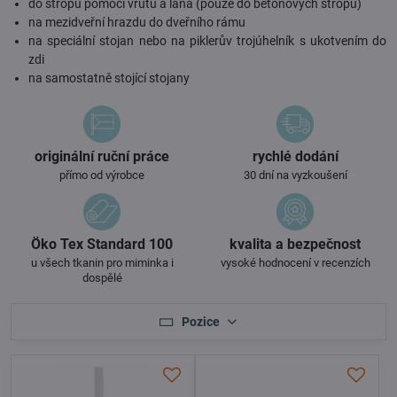
do stropu pomocí vrutu a lana (pouze do betonových stropů)
na mezidveřní hrazdu do dveřního rámu
na speciální stojan nebo na piklerův trojúhelník s ukotvením do
zdi
na samostatně stojící stojany
originální ruční práce
rychlé dodání
přímo od výrobce
30 dní na vyzkoušení
Öko Tex Standard 100
kvalita a bezpečnost
u všech tkanin pro miminka i
vysoké hodnocení v recenzích
dospělé
Pozice