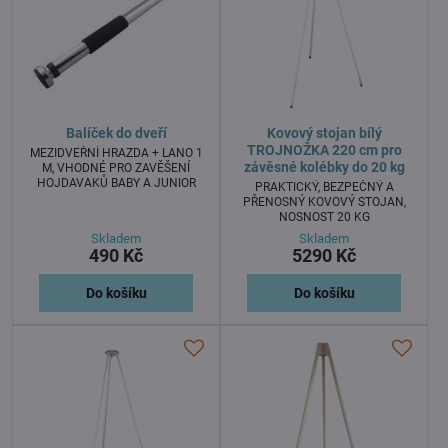
Balíček do dveří
Kovový stojan bílý
TROJNOŽKA 220 cm pro
MEZIDVEŘNÍ HRAZDA + LANO 1
závěsné kolébky do 20 kg
M, VHODNÉ PRO ZAVĚŠENÍ
HOJDAVAKŮ BABY A JUNIOR
PRAKTICKÝ, BEZPEČNÝ A
PŘENOSNÝ KOVOVÝ STOJAN,
NOSNOST 20 KG
Skladem
Skladem
490 Kč
5290 Kč
Do košíku
Do košíku