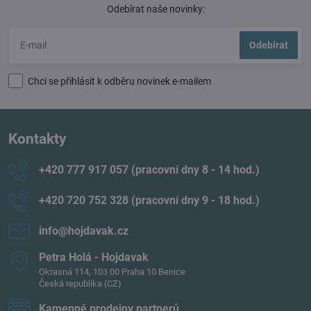
Odebírat naše novinky:
Odebírat
Chci se přihlásit k odběru novinek e-mailem
Kontakty
+420 777 917 057 (pracovní dny 8 - 14 hod​.)
+420 720 752 328 (pracovní dny 9 - 18 hod​.)
info​@hojdavak​.cz
Petra Holá - Hojdavak
Okrasná 114, 103 00 Praha 10 Benice
Česká republika (CZ)
Kamenné prodejny partnerů