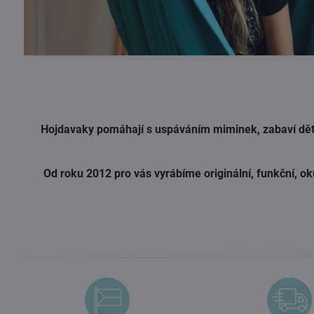
Hojdavaky pomáhají s uspáváním miminek, zabaví děti 
Od roku 2012 pro vás vyrábíme originální, funkční, oku