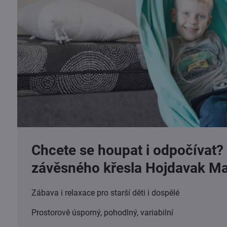
Chcete se houpat i odpočívat?
závěsného křesla Hojdavak Ma
Zábava i relaxace pro starší děti i dospělé
Prostorově úsporný, pohodlný, variabilní