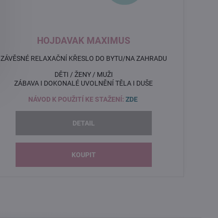
HOJDAVAK MAXIMUS
ZÁVĚSNÉ RELAXAČNÍ KŘESLO DO BYTU/NA ZAHRADU
DĚTI / ŽENY / MUŽI
ZÁBAVA I DOKONALÉ UVOLNĚNÍ TĚLA I DUŠE
NÁVOD K POUŽITÍ KE STAŽENÍ:
ZDE
DETAIL
KOUPIT