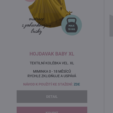
HOJDAVAK BABY XL
TEXTILNÍ KOLÉBKA VEL. XL
MIMINKA 0 - 18 MĚSÍCŮ
RYCHLE ZKLIDŇUJE A USPÁVÁ
NÁVOD K POUŽITÍ KE STAŽENÍ:
ZDE
DETAIL
KOUPIT