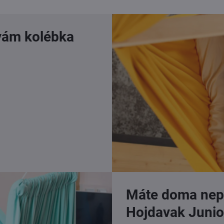
vám kolébka
Máte doma nep
Hojdavak Junio