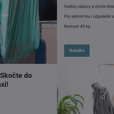
Hodiny zábavy a chvíle klid
Pro aktivní hru i odpolední
Nosnost 40 kg
Nabídka
 Skočte do
xi!