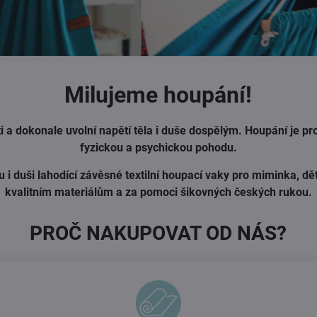
Milujeme houpání!
a dokonale uvolní napětí těla i duše dospělým. Houpání je pro
fyzickou a psychickou pohodu.
 i duši lahodící závěsné textilní houpací vaky pro miminka, dě
kvalitním materiálům a za pomoci šikovných českých rukou.
PROČ NAKUPOVAT OD NÁS?