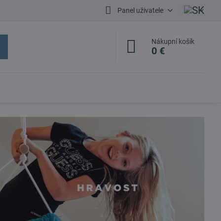
Panel uživatele
Nákupní košík
0 €