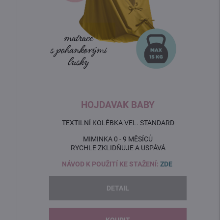
HOJDAVAK BABY
TEXTILNÍ KOLÉBKA VEL. STANDARD
MIMINKA 0 - 9 MĚSÍCŮ
RYCHLE ZKLIDŇUJE A USPÁVÁ
NÁVOD K POUŽITÍ KE STAŽENÍ:
ZDE
DETAIL
KOUPIT