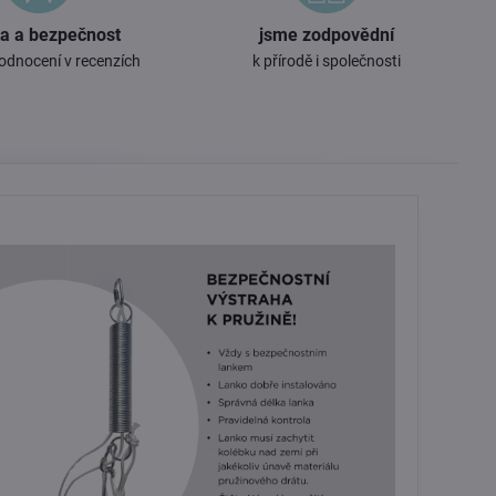
ta a bezpečnost
jsme zodpovědní
odnocení v recenzích
k přírodě i společnosti