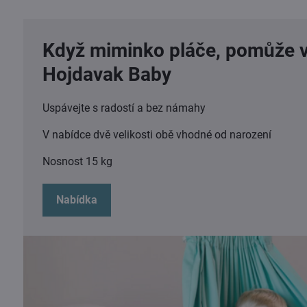
Když miminko pláče, pomůže 
Hojdavak Baby
Uspávejte s radostí a bez námahy
V nabídce dvě velikosti obě vhodné od narození
Nosnost 15 kg
Nabídka