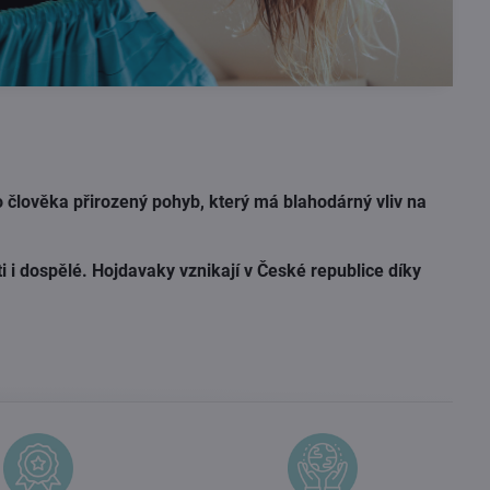
 člověka přirozený pohyb, který má blahodárný vliv na
ti i dospělé. Hojdavaky vznikají v České republice díky