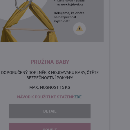
PRUŽINA BABY
DOPORUČENÝ DOPLNĚK K HOJDAVAKU BABY, ČTĚTE
BEZPEČNOSTNÍ POKYNY!
MAX. NOSNOST 15 KG
NÁVOD K POUŽITÍ KE STAŽENÍ:
ZDE
DETAIL
KOUPIT