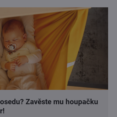
osedu? Zavěste mu houpačku
r!