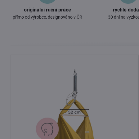
originální ruční práce
rychlé dodá
přímo od výrobce, designováno v ČR
30 dní na vyzko