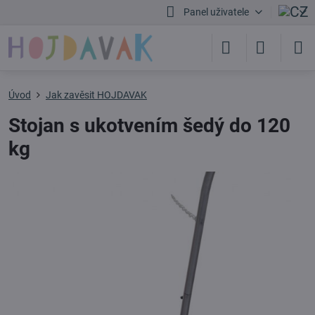
Panel uživatele
Úvod
Jak zavěsit HOJDAVAK
Stojan s ukotvením šedý do 120
kg