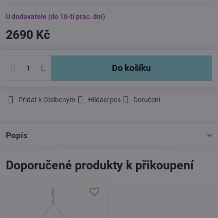
U dodavatele (do 10-ti prac. dní)
2690 Kč
Do košíku
Přidat k Oblíbeným
Hlídací pes
Doručení
Popis
Doporučené produkty k přikoupení