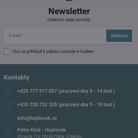
Newsletter
Odebírat naše novinky:
Odebírat
Chci se přihlásit k odběru novinek e-mailem
Kontakty
+420 777 917 057 (pracovní dny 8 - 14 hod​.)
+420 720 752 328 (pracovní dny 9 - 18 hod​.)
info​@hojdavak​.cz
Petra Holá - Hojdavak
Okrasná 114, 103 00 Praha 10 Benice