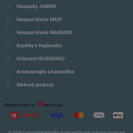
Houpačky JUNIOR
Houpací křesla MAXI
Houpací křesla MAXIMUS
Doplňky k Hojdavaku
Uchycení HOJDAVAKU
Aromaterapie a kosmetika
Dárkové poukazy
©
2026
Copyright
Předvolby soukromí
Zásady ochrany soukromí