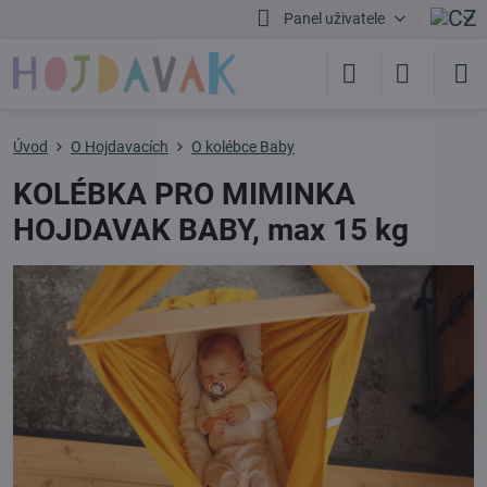
Panel uživatele
Úvod
O Hojdavacích
O kolébce Baby
KOLÉBKA PRO MIMINKA
HOJDAVAK BABY, max 15 kg