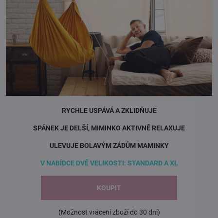
RYCHLE USPÁVÁ A ZKLIDŇUJE
SPÁNEK JE DELŠÍ, MIMINKO AKTIVNĚ RELAXUJE
ULEVUJE BOLAVÝM ZÁDŮM MAMINKY
V NABÍDCE DVĚ VELIKOSTI: STANDARD A XL
KOUPIT
(Možnost vrácení zboží do 30 dní)