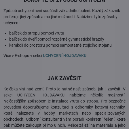
Způsob uchycení není součástí základního balení. Každý zákazník
preferuje jiný způsob a má jiné možnosti.
Nabízíme tyto způsoby
uchycení:
balíček do stropu pomocí vrutu
balíček do dveří pomocí rozpěrné gymnastické hrazdy
kamkoli do prostoru pomocí samostatně stojícího stojanu
Více v E-shopu v sekci
UCHYCENÍ HOJDAVAKU
JAK ZAVĚSIT
Kolébka visí nad zemí. Proto je nutné najít způsob, jak ji zavěsit. V
sekci UCHYCENÍ HOJDAVAKU nabízíme několik možností.
Nejčastějším způsobem je instalace vrutu do stropu. Pro bezpečné
provedení doporučujeme konzultaci s odborníky kotevní techniky,
které naleznete v hobby marketech nebo specializovaných
obchodech. Odborní konzultanti vám poradí konkrétní řešení, které
pak můžete zakoupit přímo u nich. Velice záleží na materiálu a jeho