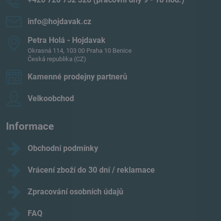
info​@hojdavak​.cz
Petra Holá - Hojdavak
Okrasná 114, 103 00 Praha 10 Benice
Česká republika (CZ)
Kamenné prodejny partnerů
Velkoobchod
Informace
Obchodní podmínky
Vrácení zboží do 30 dní / reklamace
Zpracování osobních údajů
FAQ