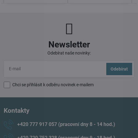
Newsletter
Odebírat naše novinky:
Odebírat
Chci se přihlásit k odběru novinek e-mailem
Kontakty
+420 777 917 057 (pracovní dny 8 - 14 hod​.)
+420 720 752 328 (pracovní dny 9 - 18 hod​.)