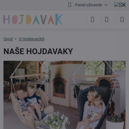
Panel uživatele
Úvod
O Hojdavacích
NAŠE HOJDAVAKY