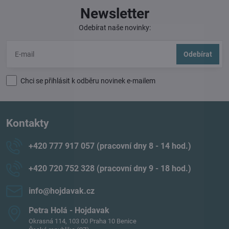
Newsletter
Odebírat naše novinky:
Odebírat
Chci se přihlásit k odběru novinek e-mailem
Kontakty
+420 777 917 057 (pracovní dny 8 - 14 hod​.)
+420 720 752 328 (pracovní dny 9 - 18 hod​.)
info​@hojdavak​.cz
Petra Holá - Hojdavak
Okrasná 114, 103 00 Praha 10 Benice