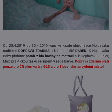
Od 25.4.2019 do 30.4.2019 vám ke každé objednávce Hojdavaku
nadělíme
DOPRAVU ZDARMA
a k tomu ještě
DÁREK
. K Hojdavaku
Baby přidáme
potah z bio bavlny na matraci
a k Hojdavaku Junior,
Maxi praktickou
tašku se zipem v šedé barvě.
Doprava zdarma platí
pouze pro ČR přes kurýra GLS a pro Slovensko na výdejní místo!