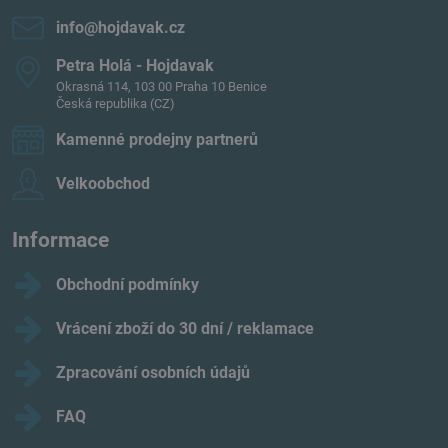
info​@hojdavak​.cz
Petra Holá - Hojdavak
Okrasná 114, 103 00 Praha 10 Benice
Česká republika (CZ)
Kamenné prodejny partnerů
Velkoobchod
Informace
Obchodní podmínky
Vrácení zboží do 30 dní / reklamace
Zpracování osobních údajů
FAQ