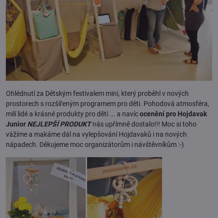
Ohlédnutí za Dětským festivalem mini, který proběhl v nových
prostorech s rozšířeným programem pro děti. Pohodová atmosféra,
milí lidé a krásné produkty pro děti ... a navíc
ocenění pro Hojdavak
Junior
NEJLEPŠÍ PRODUKT
nás upřímně dostalo!!! Moc si toho
vážíme a makáme dál na vylepšování Hojdavaků i na nových
nápadech. Děkujeme moc organizátorům i návštěvníkům :-)