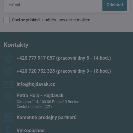
Odebírat
Chci se přihlásit k odběru novinek e-mailem
Kontakty
+420 777 917 057 (pracovní dny 8 - 14 hod​.)
+420 720 752 328 (pracovní dny 9 - 18 hod​.)
info​@hojdavak​.cz
Petra Holá - Hojdavak
Okrasná 114, 103 00 Praha 10 Benice
Česká republika (CZ)
Kamenné prodejny partnerů
Velkoobchod