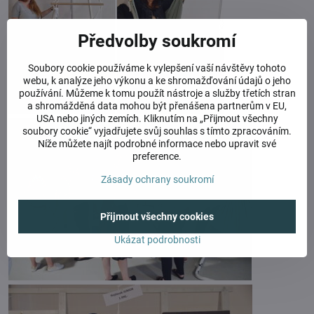
Předvolby soukromí
Soubory cookie používáme k vylepšení vaší návštěvy tohoto
webu, k analýze jeho výkonu a ke shromažďování údajů o jeho
používání. Můžeme k tomu použít nástroje a služby třetích stran
a shromážděná data mohou být přenášena partnerům v EU,
USA nebo jiných zemích. Kliknutím na „Přijmout všechny
soubory cookie“ vyjadřujete svůj souhlas s tímto zpracováním.
Níže můžete najít podrobné informace nebo upravit své
preference.
Zásady ochrany soukromí
Přijmout všechny cookies
Ukázat podrobnosti