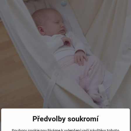
Předvolby soukromí
Soubory cookie používáme k vylepšení vaší návštěvy tohoto