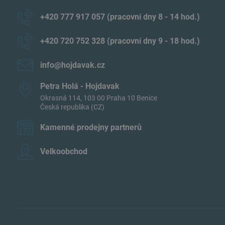
+420 777 917 057 (pracovní dny 8 - 14 hod​.)
+420 720 752 328 (pracovní dny 9 - 18 hod​.)
info​@hojdavak​.cz
Petra Holá - Hojdavak
Okrasná 114, 103 00 Praha 10 Benice
Česká republika (CZ)
Kamenné prodejny partnerů
Velkoobchod