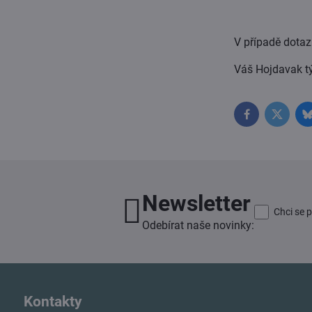
V případě dotazů
Váš Hojdavak 
Facebook
Twitter
Newsletter
Chci se 
Odebírat naše novinky:
Kontakty