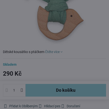
Dětské kousátko s ptáčkem
Čtěte více
Skladem
290 Kč
Do košíku
Přidat k Oblíbeným
Hlídací pes
Doručení