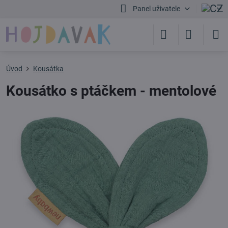
Panel uživatele
Úvod
Kousátka
Kousátko s ptáčkem - mentolové