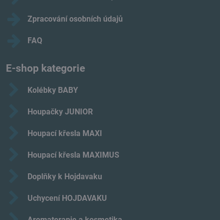
Zpracování osobních údajů
FAQ
E-shop kategorie
Kolébky BABY
Houpačky JUNIOR
Houpací křesla MAXI
Houpací křesla MAXIMUS
Doplňky k Hojdavaku
Uchycení HOJDAVAKU
Aromaterapie a kosmetika