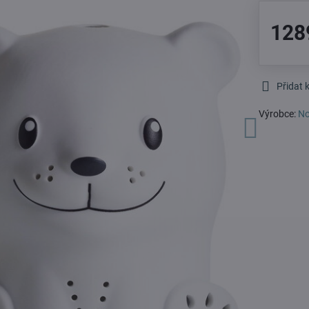
128
Přidat 
Výrobce:
No