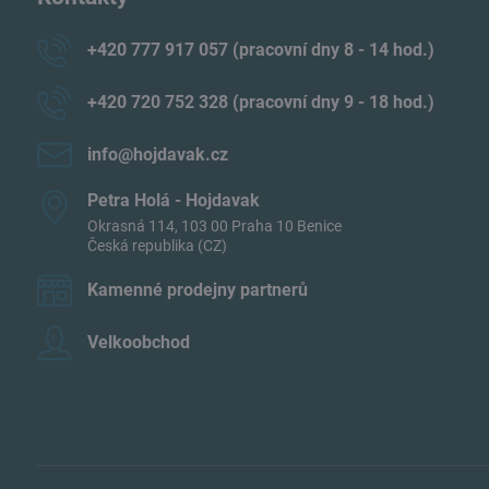
+420 777 917 057 (pracovní dny 8 - 14 hod​.)
+420 720 752 328 (pracovní dny 9 - 18 hod​.)
info​@hojdavak​.cz
Petra Holá - Hojdavak
Okrasná 114, 103 00 Praha 10 Benice
Česká republika (CZ)
Kamenné prodejny partnerů
Velkoobchod