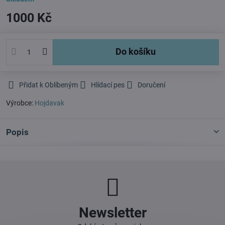
1000 Kč
Do košíku
Přidat k Oblíbeným
Hlídací pes
Doručení
Výrobce:
Hojdavak
Popis
Newsletter