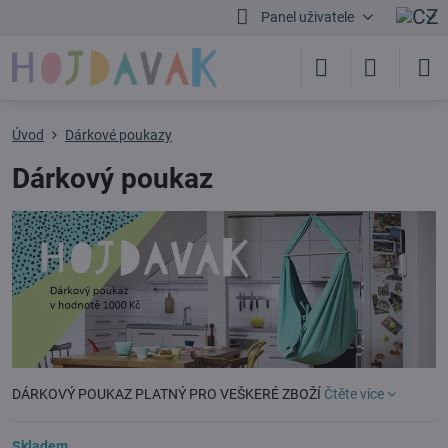
Panel uživatele
Úvod
Dárkové poukazy
Dárkový poukaz
DÁRKOVÝ POUKAZ PLATNÝ PRO VEŠKERÉ ZBOŽÍ
Čtěte více
Skladem