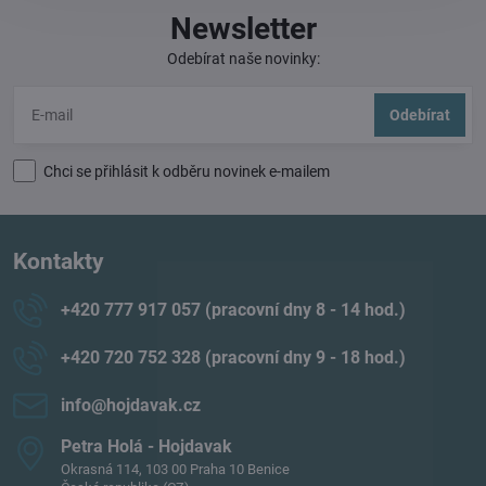
Newsletter
Odebírat naše novinky:
Odebírat
Chci se přihlásit k odběru novinek e-mailem
Kontakty
+420 777 917 057 (pracovní dny 8 - 14 hod​.)
+420 720 752 328 (pracovní dny 9 - 18 hod​.)
info​@hojdavak​.cz
Petra Holá - Hojdavak
Okrasná 114, 103 00 Praha 10 Benice