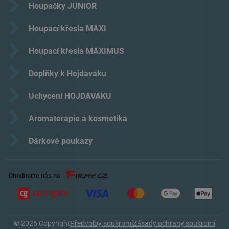
Houpačky JUNIOR
Houpací křesla MAXI
Houpací křesla MAXIMUS
Doplňky k Hojdavaku
Uchycení HOJDAVAKU
Aromaterapie a kosmetika
Dárkové poukazy
©
2026
Copyright
Předvolby soukromí
Zásady ochrany soukromí