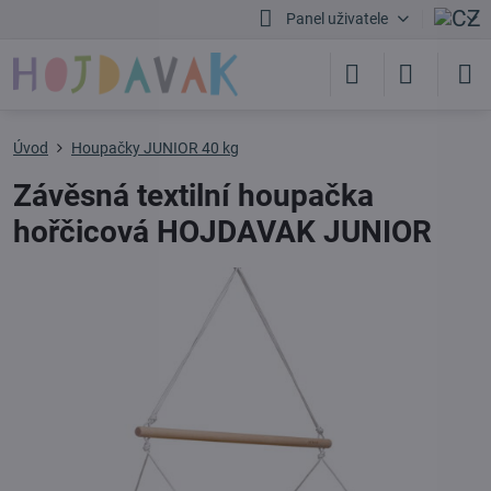
Panel uživatele
Úvod
Houpačky JUNIOR 40 kg
Závěsná textilní houpačka
hořčicová HOJDAVAK JUNIOR