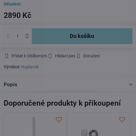
Skladem
2890 Kč
Do košíku
Přidat k Oblíbeným
Hlídací pes
Doručení
Výrobce:
Hojdavak
Popis
Doporučené produkty k přikoupení