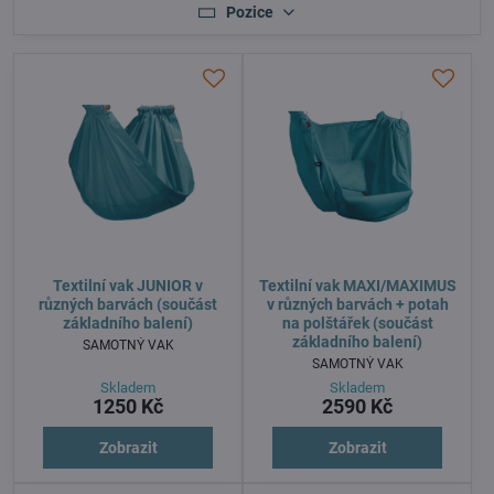
Pozice
Textilní vak JUNIOR v
Textilní vak MAXI/MAXIMUS
různých barvách (součást
v různých barvách + potah
základního balení)
na polštářek (součást
základního balení)
SAMOTNÝ VAK
SAMOTNÝ VAK
Skladem
Skladem
1250 Kč
2590 Kč
Zobrazit
Zobrazit