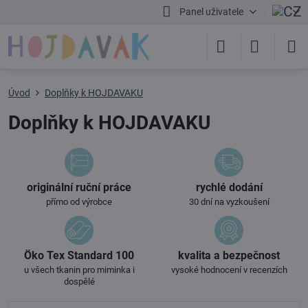
Panel uživatele
Úvod
Doplňky k HOJDAVAKU
Doplňky k HOJDAVAKU
originální ruční práce
rychlé dodání
přímo od výrobce
30 dní na vyzkoušení
Öko Tex Standard 100
kvalita a bezpečnost
u všech tkanin pro miminka i
vysoké hodnocení v recenzích
dospělé