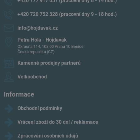
+420 777 917 057 (pracovní dny 8 - 14 hod​.)
+420 720 752 328 (pracovní dny 9 - 18 hod​.)
info​@hojdavak​.cz
Petra Holá - Hojdavak
Okrasná 114, 103 00 Praha 10 Benice
Česká republika (CZ)
Kamenné prodejny partnerů
Velkoobchod
Informace
Obchodní podmínky
Vrácení zboží do 30 dní / reklamace
Zpracování osobních údajů