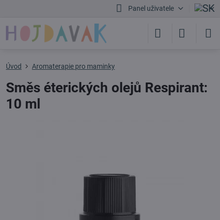
Panel uživatele
Úvod
Aromaterapie pro maminky
Směs éterických olejů Respirant:
10 ml