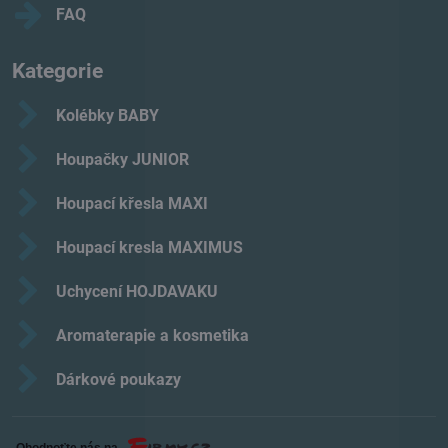
FAQ
Kategorie
Kolébky BABY
Houpačky JUNIOR
Houpací křesla MAXI
Houpací kresla MAXIMUS
Uchycení HOJDAVAKU
Aromaterapie a kosmetika
Dárkové poukazy