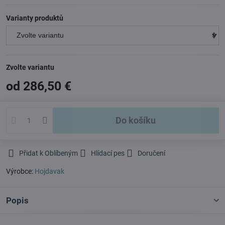
Varianty produktů
Zvolte variantu
od 286,50 €
Do košíku
Přidat k Oblíbeným
Hlídací pes
Doručení
Výrobce:
Hojdavak
Popis