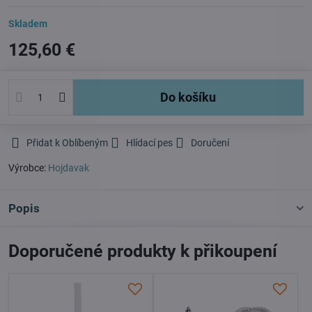
Skladem
125,60 €
Do košíku
Přidat k Oblíbeným
Hlídací pes
Doručení
Výrobce:
Hojdavak
Popis
Doporučené produkty k přikoupení