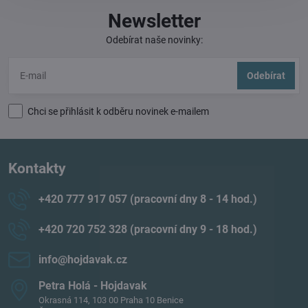
Newsletter
Odebírat naše novinky:
Odebírat
Chci se přihlásit k odběru novinek e-mailem
Kontakty
+420 777 917 057 (pracovní dny 8 - 14 hod​.)
+420 720 752 328 (pracovní dny 9 - 18 hod​.)
info​@hojdavak​.cz
Petra Holá - Hojdavak
Okrasná 114, 103 00 Praha 10 Benice