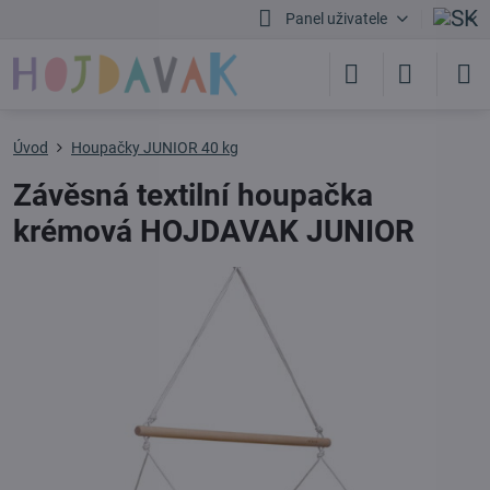
Panel uživatele
Úvod
Houpačky JUNIOR 40 kg
Závěsná textilní houpačka
krémová HOJDAVAK JUNIOR